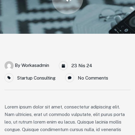
By
Workasadmin
23 Nis 24
Startup Consulting
No Comments
Lorem ipsum dolor sit amet, consectetur adipiscing elit.
Nam ultricies, erat ut commodo vulputate, elit purus porta
leo, ut rutrum lorem enim eu lacus. Quisque lacinia mollis
congue. Quisque condimentum cursus nulla, id venenatis