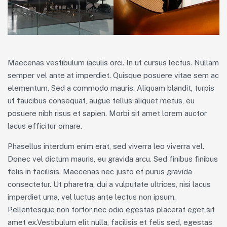
Maecenas vestibulum iaculis orci. In ut cursus lectus. Nullam
semper vel ante at imperdiet. Quisque posuere vitae sem ac
elementum. Sed a commodo mauris. Aliquam blandit, turpis
ut faucibus consequat, augue tellus aliquet metus, eu
posuere nibh risus et sapien. Morbi sit amet lorem auctor
lacus efficitur ornare.
Phasellus interdum enim erat, sed viverra leo viverra vel.
Donec vel dictum mauris, eu gravida arcu. Sed finibus finibus
felis in facilisis. Maecenas nec justo et purus gravida
consectetur. Ut pharetra, dui a vulputate ultrices, nisi lacus
imperdiet urna, vel luctus ante lectus non ipsum.
Pellentesque non tortor nec odio egestas placerat eget sit
amet ex.Vestibulum elit nulla, facilisis et felis sed, egestas