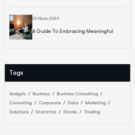
Services
23 Nisan 2024
A Guide To Embracing Meaningful
Change In Banking
Tags
Analysis
Business
Business Consulting
Consulting
Corporate
Data
Marketing
Solutions
Statistics
Stocks
Trading